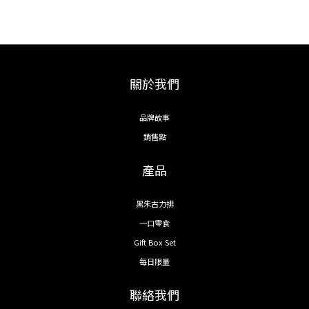
尚未有任何評價
關於我們
品牌故事
銷售點
產品
黑朱古力排
一口零食
Gift Box Set
每日限量
聯絡我們